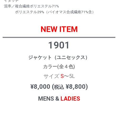
イタッチ
混率／複合繊維ポリエステル71%
ポリエステル29%（バイオマス合成繊維71%含）
NEW ITEM
1901
ジャケット（ユニセックス）
カラー(全４色)
サイズ
S
〜5L
¥8,000 (
¥8,800)
税込
MENS &
LADIES