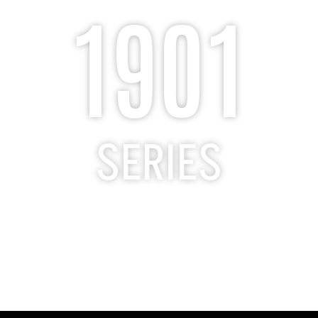
1901
SERIES