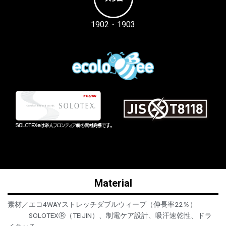
1902・1903
Material
素材／エコ4WAYストレッチダブルウィーブ（伸長率22％）
SOLOTEXⓇ（TEIJIN）、制電ケア設計、吸汗速乾性、ドラ