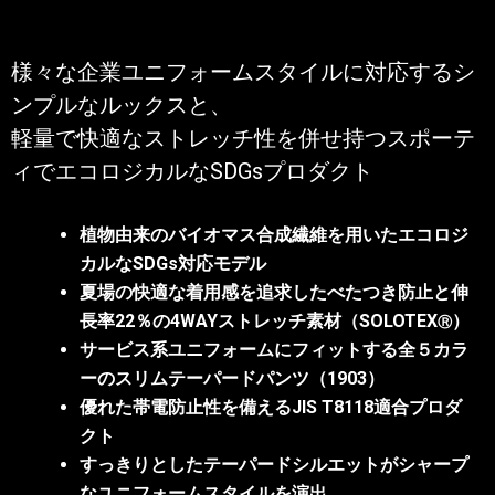
様々な企業ユニフォームスタイルに対応するシ
ンプルなルックスと、
軽量で快適なストレッチ性を併せ持つスポーテ
ィでエコロジカルなSDGsプロダクト
植物由来のバイオマス合成繊維を用いたエコロジ
カルなSDGs対応モデル
夏場の快適な着用感を追求したべたつき防止と伸
長率22％の4WAYストレッチ素材（SOLOTEX
）
Ⓡ
サービス系ユニフォームにフィットする全５カラ
ーのスリムテーパードパンツ（1903）
優れた帯電防止性を備えるJIS T8118適合プロダ
クト
すっきりとしたテーパードシルエットがシャープ
なユニフォームスタイルを演出