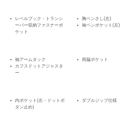
レベルブック・トランシ
胸ペンさし(左)
ーバー収納ファスナーポ
袖ペンポケット(左)
ケット
袖アームタック
両脇ポケット
カフスドットアジャスタ
ー
内ポケット(左・ドットボ
ダブルジップ仕様
タン止め)