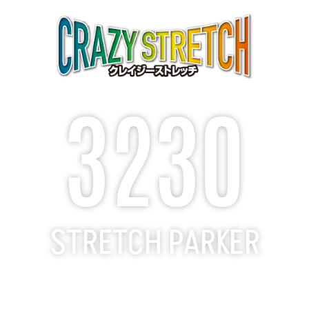
3230
STRETCH PARKER