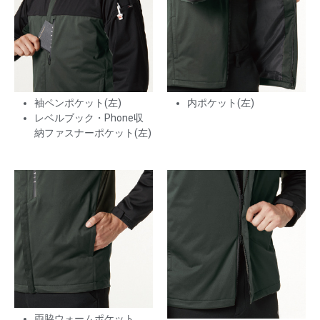
袖ペンポケット(左)
内ポケット(左)
レベルブック・Phone収
納ファスナーポケット(左)
両脇ウォームポケット