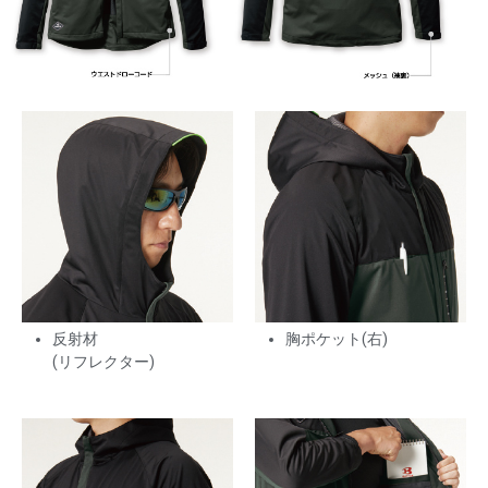
反射材
胸ポケット(右)
(リフレクター)