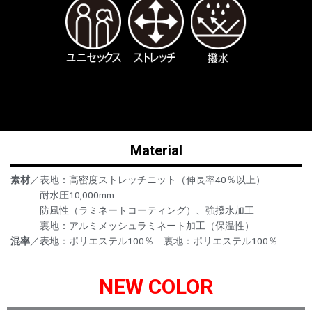
Material
素材
／表地：高密度ストレッチニット（伸長率40％以上）
耐水圧10,000mm
防風性（ラミネートコーティング）、強撥水加工
裏地：アルミメッシュラミネート加工（保温性）
混率
／表地：ポリエステル100％ 裏地：ポリエステル100％
NEW COLOR