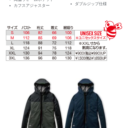
ダブルジップ仕様
カフスアジャスター